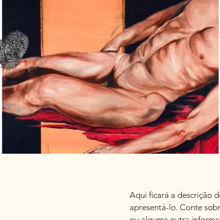
Aqui ficará a descrição 
apresentá-lo. Conte sobr
ou alguma outra informa