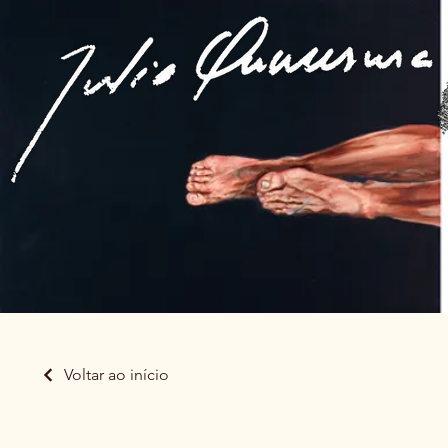
Voltar ao início