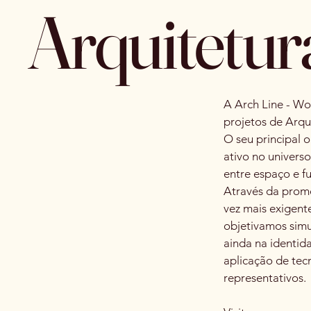
Arquitetur
A Arch Line - Wo
projetos de Arqu
O seu principal 
ativo no univers
entre espaço e f
Através da promo
vez mais exigent
objetivamos sim
ainda na identid
aplicação de tec
representativos.